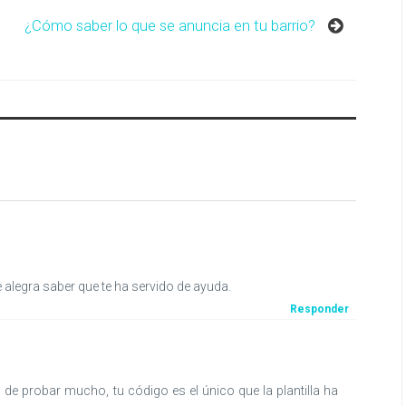
¿Cómo saber lo que se anuncia en tu barrio?
 alegra saber que te ha servido de ayuda.
Responder
 de probar mucho, tu código es el único que la plantilla ha