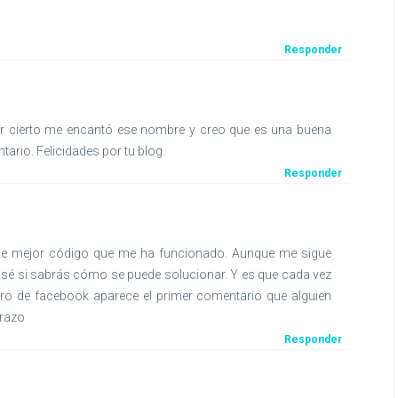
Responder
or cierto me encantó ese nombre y creo que es una buena
ario. Felicidades por tu blog.
Responder
ue mejor código que me ha funcionado. Aunque me sigue
sé si sabrás cómo se puede solucionar. Y es que cada vez
uro de facebook aparece el primer comentario que alguien
brazo
Responder