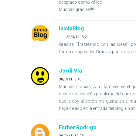
aceptado como válido.
Muchas gracias!!!!!
IniciaBlog
30/3/11, 8:21
Gracias "Trasteando con las ideas", p
forma de aprender. Gracias por tu coment
Jordi Via
30/3/11, 8:40
Muchas gracias! A mí también es el q
dando un pequeño problema del que no 
que le doy al botón me gusta, en el m
haya dejado en la entrada del blog. un a
Esther Rodrigo
30/3/11, 12:28