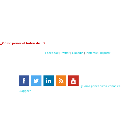
¿Cómo poner el botón de...:?
Facebook
|
Twitter
|
Linkedin
|
Pinterest
|
Imprimir
¿Cómo poner estos iconos en
Blogger?