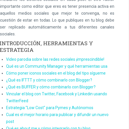
importante como editor que eres es tener presencia activa en
aquellos medios sociales que mejor te convenga, no es
cuestión de estar en todas. Lo que publiques en tu blog debe
ser replicado automáticamente a tus diferentes canales
sociales.
INTRODUCCIÓN, HERRAMIENTAS Y
ESTRATEGIA
Video parodia sobre las redes sociales ¡imprescindible!
Qué es un Community Manager y qué herramientas usa
Cómo poner iconos sociales en el blog del tipo sígueme
¿Qué es IFTTT y cómo combinarlo con Blogger?
¿Qué es BUFFER y cómo combinarlo con Blogger?
Vincular el blog con Twitter, Facebook y Linkedin usando
TwitterFeed
Estrategia "Low Cost" para Pymes y Autónomos
Cual es el mejor horario para publicar y difundir un nuevo
post
Qué es about.me y cómo integrarlo con tu blog