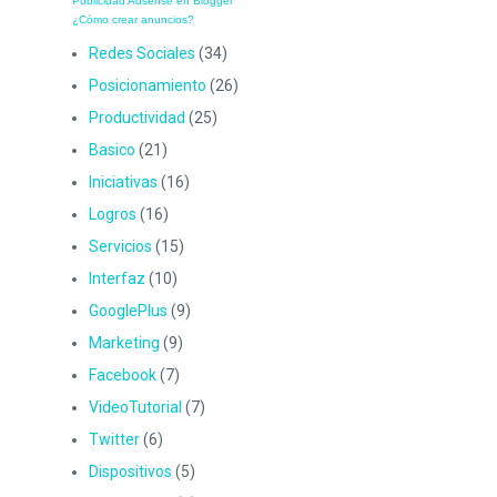
Publicidad Adsense en Blogger
¿Cómo crear anuncios?
Redes Sociales
(34)
Posicionamiento
(26)
Productividad
(25)
Basico
(21)
Iniciativas
(16)
Logros
(16)
Servicios
(15)
Interfaz
(10)
GooglePlus
(9)
Marketing
(9)
Facebook
(7)
VideoTutorial
(7)
Twitter
(6)
Dispositivos
(5)