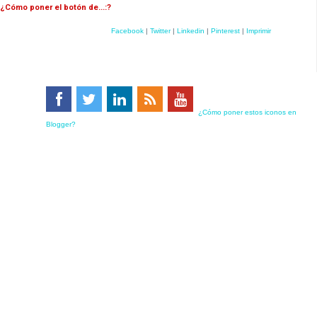
¿Cómo poner el botón de...:?
Facebook
|
Twitter
|
Linkedin
|
Pinterest
|
Imprimir
¿Cómo poner estos iconos en
Blogger?