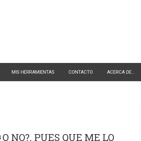
MIS HERRAMIENTAS
CONTACTO
ACERCA DE...
¿O NO?. PUES QUE ME LO