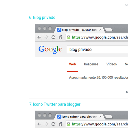
t
6. Blog privado
b
7. Icono Twitter para blogger