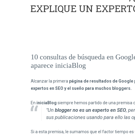
EXPLIQUE UN EXPERT
10 consultas de búsqueda en Google
aparece iniciaBlog
Alcanzar la primera
página de resultados de Google
expertos en SEO y el sueño para muchos bloggers.
En
iniciaBlog
siempre hemos partido de una premisa c
"Un
blogger no es un experto en SEO
, pe
sus publicaciones usando para ello las o
Si a esta premisa, le sumamos que el factor tiempo es u