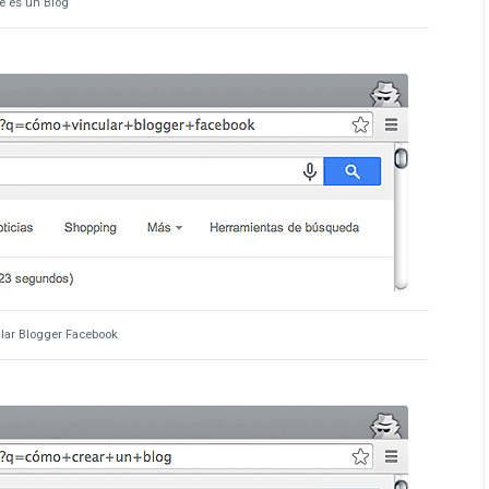
é es un Blog
lar Blogger Facebook