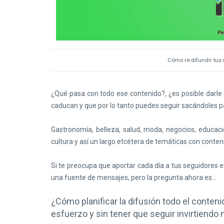
Cómo re-difundir tus 
¿Qué pasa con todo ese contenido?, ¿es posible darle
caducan y que por lo tanto puedes seguir sacándoles p
Gastronomía, belleza, salud, moda, negocios, educación
cultura y así un largo etcétera de temáticas con cont
Si te preocupa que aportar cada día a tus seguidores en
una fuente de mensajes, pero la pregunta ahora es...
¿Cómo planificar la difusión todo el contenid
esfuerzo y sin tener que seguir invirtiendo