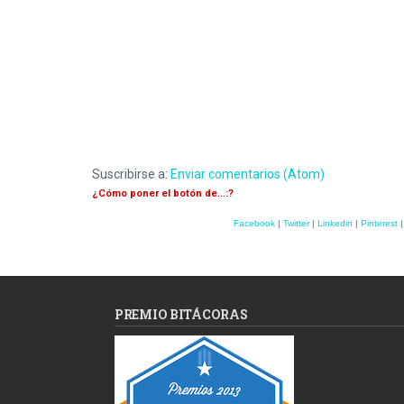
Suscribirse a:
Enviar comentarios (Atom)
¿Cómo poner el botón de...:?
Facebook
|
Twitter
|
Linkedin
|
Pinterest
PREMIO BITÁCORAS