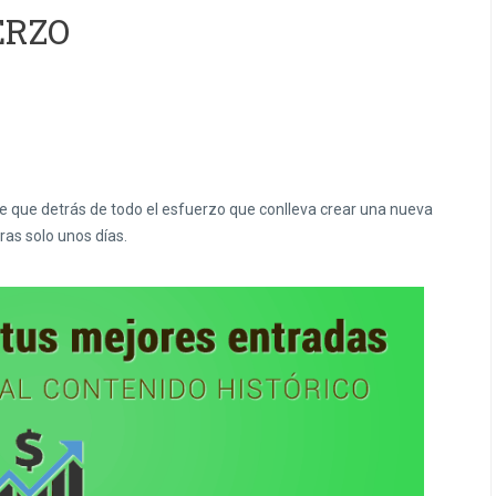
ERZO
 de que detrás de todo el esfuerzo que conlleva crear una nueva
tras solo unos días.