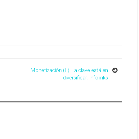
Monetización (II). La clave está en
diversificar. Infolinks