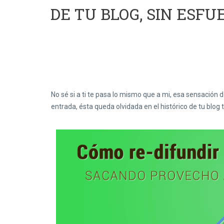
DE TU BLOG, SIN ESFU
No sé si a ti te pasa lo mismo que a mi, esa sensación
entrada, ésta queda olvidada en el histórico de tu blog 