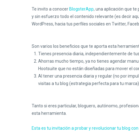
Te invito a conocer
BlogsterApp
, una aplicación que t
y sin esfuerzo todo el contenido relevante (es decir a
WordPress, hacia tus perfiles sociales en Twitter, Faceb
Son varios los beneficios que te aporta esta herramien
Tienes presencia diaria, independientemente de t
Ahorras mucho tiempo, ya no tienes agendar manu
Hootsuite que no están diseñadas para mover el cont
Al tener una presencia diaria y regular (no por impu
visitas a tu blog (estrategia perfecta para tu marca)
Tanto si eres particular, bloguero, autónomo, profes
esta herramienta.
Esta es tu invitación a probar y revolucionar tu blog co