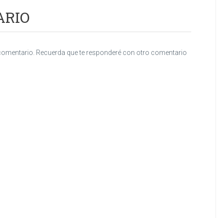
ARIO
u comentario. Recuerda que te responderé con otro comentario