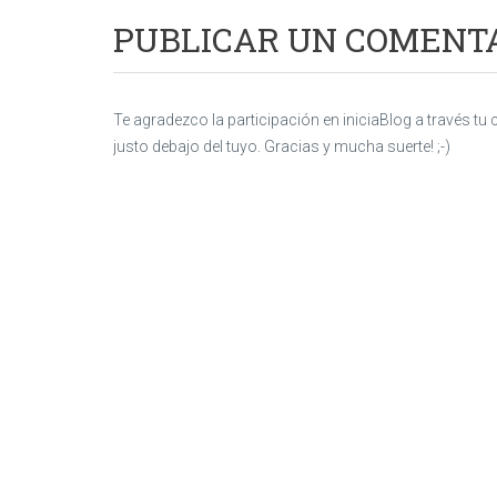
PUBLICAR UN COMENT
Te agradezco la participación en iniciaBlog a través t
justo debajo del tuyo. Gracias y mucha suerte! ;-)