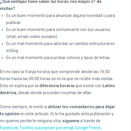
¿Qué ventajas tiene saber las horas con mayor nº de
visitas?
Es un buen momento para anunciar alguna novedad o para
publicar
Es un buen momento para comunicarte con tus usuarios
(chat, email, redes sociales)
Es un mal momento para abordar un cambio estructural en
el blog
Es un mal momento para probar colores y tipos de letras
En mi caso la franja horaria que comprende desde las 14:00
horas hasta las 00:00 horas es en la que se recibe más visitas.
Esto se explica por la
diferencia horaria
que existe con
Latino
América
, desde donde proceden muchas de ellas.
Como siempre, te invito a
utilizar los comentarios para dejar
tu opinión
en este artículo. Si te ha gustado esta publicación y
no quieres perderte ninguna otra,
sígueme
a través de
Facebook
,
Twitter
,
suscripción por email
,
Google Friend
,