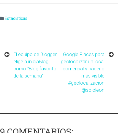
Estadísticas
El equipo de Blogger
Google Places para
elige a iniciaBlog
geolocalizar un local
como "Blog favorito
comercial y hacerlo
de la semana"
más visible
#geolocalizacion
@sololeon
9 COMENTARIOS: