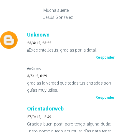
Mucha suerte!
Jesús González
Unknown
23/4/12, 23:22
¡¡Excelente Jesús, gracias por la data!!
Responder
Anónimo
3/5/12, 0:29
gracias la verdad que todas tus entradas son
guías muy útiles.
Responder
Orientadorweb
27/9/12, 12:49
Gracias buen post, pero tengo alguna duda:
¿pero como puedo acumular días para tener