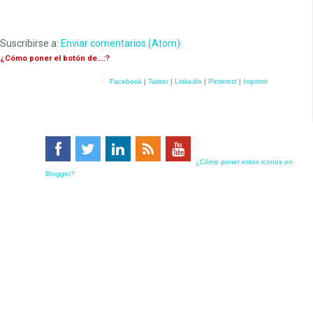
Suscribirse a:
Enviar comentarios (Atom)
¿Cómo poner el botón de...:?
Facebook
|
Twitter
|
Linkedin
|
Pinterest
|
Imprimir
¿Cómo poner estos iconos en
Blogger?