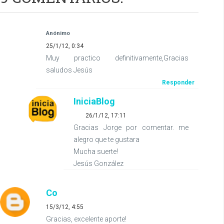
Anónimo
25/1/12, 0:34
Muy practico definitivamente,Gracias
saludos Jesús
Responder
IniciaBlog
26/1/12, 17:11
Gracias Jorge por comentar. me
alegro que te gustara
Mucha suerte!
Jesús González
Co
15/3/12, 4:55
Gracias, excelente aporte!