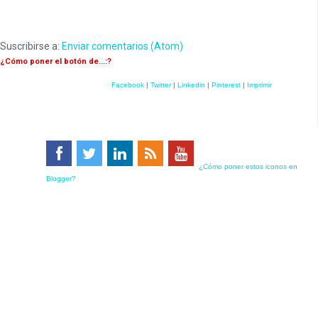
Suscribirse a:
Enviar comentarios (Atom)
¿Cómo poner el botón de...:?
Facebook
|
Twitter
|
Linkedin
|
Pinterest
|
Imprimir
¿Cómo poner estos iconos en
Blogger?