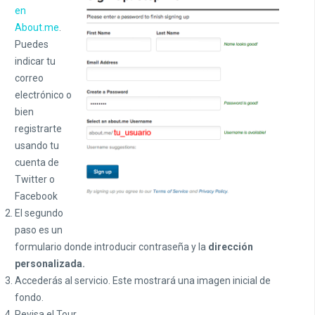
en
About.me
.
Puedes
indicar tu
correo
electrónico o
bien
registrarte
usando tu
cuenta de
Twitter o
Facebook
El segundo
paso es un
formulario donde introducir contraseña y la
dirección
personalizada.
Accederás al servicio. Este mostrará una imagen inicial de
fondo.
Revisa el Tour