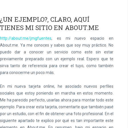
¿UN EJEMPLO?, CLARO, AQUÍ
TIENES MI SITIO EN ABOUT.ME
http://about.me/jmgfuentes
, es mi nuevo espacio en
About.me. Ya me conoces y sabes que soy muy práctico. No
puedo dar a conocer un servicio como este sin estar
previamente preparado con un ejemplo real. Espero que te
sirva tanto de referencia para crear el tuyo, como también
para conocerme un poco más.
En mi nueva tarjeta online, he asociado nuevos perfiles
sociales que estoy poniendo en marcha en estos momento.
Me ha parecido perfecto, usarlas ahora para montar todo este
ejemplo. Para crear esta tarjeta, comentarte que también pasé
por un estudio, con el fin de obtener una foto profesional. En el
siguiente apartado te explico por qué es tan importante este
elemento en About.me. En resumen, bajo mi espacio en