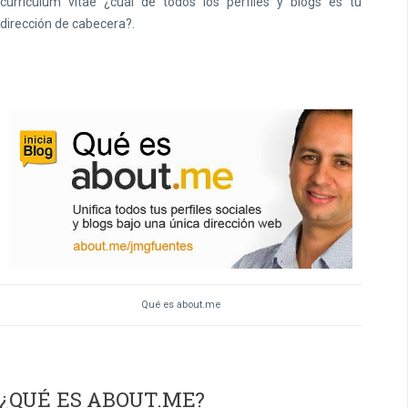
curriculum vitae ¿cual de todos los perfiles y blogs es tu
dirección de cabecera?.
Qué es about.me
¿QUÉ ES ABOUT.ME?