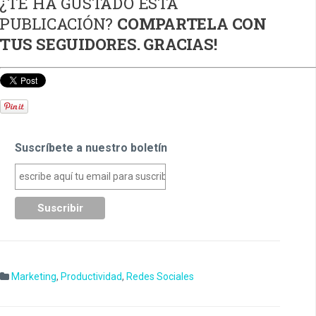
¿TE HA GUSTADO ESTA
PUBLICACIÓN?
COMPARTELA CON
TUS SEGUIDORES. GRACIAS!
Suscríbete a nuestro boletín
Marketing
,
Productividad
,
Redes Sociales